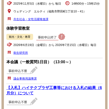
2025年11月5日（水曜日）から 毎日
14時00分～15時15分
ウェディング エルティ（福島市野田町1丁目10－41）
共生社会・女性活躍推進課
体験学習教室
観光・文化・教育
2026年6月19日（金曜日）から 2026年7月15日（水曜日）毎日
衛生研究所
本会議（一般質問1日目）（13:00～）
議会事務局議事課
【入札】ハイテクプラザ工事等における入札の結果（6
月分）について