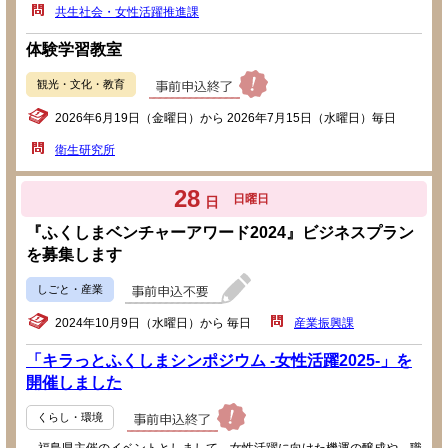
共生社会・女性活躍推進課
体験学習教室
観光・文化・教育
2026年6月19日（金曜日）から 2026年7月15日（水曜日）毎日
衛生研究所
28
日曜日
日
『ふくしまベンチャーアワード2024』ビジネスプラン
を募集します
しごと・産業
2024年10月9日（水曜日）から 毎日
産業振興課
「キラっとふくしまシンポジウム -女性活躍2025-」を
開催しました
くらし・環境