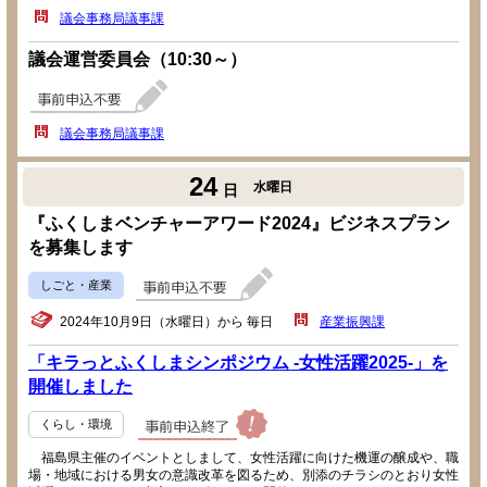
議会事務局議事課
議会運営委員会（10:30～）
議会事務局議事課
24
水曜日
日
『ふくしまベンチャーアワード2024』ビジネスプラン
を募集します
しごと・産業
2024年10月9日（水曜日）から 毎日
産業振興課
「キラっとふくしまシンポジウム -女性活躍2025-」を
開催しました
くらし・環境
福島県主催のイベントとしまして、女性活躍に向けた機運の醸成や、職
場・地域における男女の意識改革を図るため、別添のチラシのとおり女性