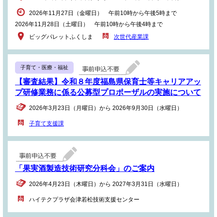
2026年11月27日（金曜日） 午前10時から午後5時まで
2026年11月28日（土曜日） 午前10時から午後4時まで
ビッグパレットふくしま
次世代産業課
子育て・医療・福祉
【審査結果】令和８年度福島県保育士等キャリアアッ
プ研修業務に係る公募型プロポーザルの実施について
2026年3月23日（月曜日）から 2026年9月30日（水曜日）
子育て支援課
「果実酒製造技術研究分科会」のご案内
2026年4月23日（木曜日）から 2027年3月31日（水曜日）
ハイテクプラザ会津若松技術支援センター