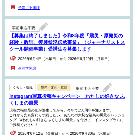
子育て支援課
【募集は終了しました】令和8年度『震災・原発災の
経験・教訓、復興状況伝承事業』（ジャーナリストス
クール開催事業）受講生を募集します
2026年6月4日（木曜日）から 2026年6月29日（月曜日）
生涯学習課
くらし・環境
観光・文化・教育
Instagram写真投稿キャンペーン わたしの好きな ふ
くしまの風景
現在の福島県の形が誕生してから、今年で150周年を迎えます。
これから先も変わらず残したい、あたなの大切な福島の風景をハッシュ
タグ「#わたしの好きなふくしまの風景」を付けて、インスタグラムに
ご投稿ください！
2026年6月12日（金曜日）から 2026年9月30日（水曜日）