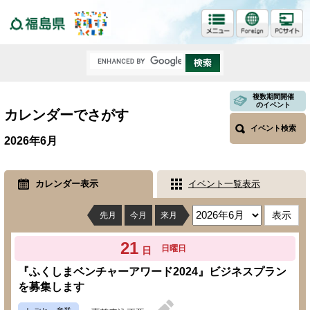
福島県
複数期間開催
のイベント
カレンダーでさがす
イベント検索
2026年6月
カレンダー表示
イベント一覧表示
先月
今月
来月
21
日曜日
日
『ふくしまベンチャーアワード2024』ビジネスプラン
を募集します