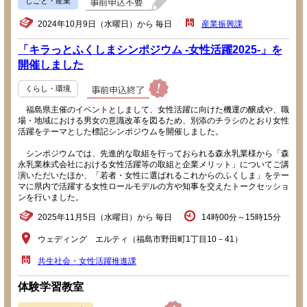
しごと・産業
2024年10月9日（水曜日）から 毎日
産業振興課
「キラっとふくしまシンポジウム -女性活躍2025-」を
開催しました
くらし・環境
福島県主催のイベントとしまして、女性活躍に向けた機運の醸成や、職
場・地域における男女の意識改革を図るため、別添のチラシのとおり女性
活躍をテーマとした標記シンポジウムを開催しました。
シンポジウムでは、先進的な取組を行っておられる森永乳業様から「森
永乳業株式会社における女性活躍等の取組と企業メリット」についてご講
演いただいたほか、「若者・女性に選ばれるこれからのふくしま」をテー
マに県内で活躍する女性ロールモデルの方や知事を交えたトークセッショ
ンを行いました。
2025年11月5日（水曜日）から 毎日
14時00分～15時15分
ウェディング エルティ（福島市野田町1丁目10－41）
共生社会・女性活躍推進課
体験学習教室