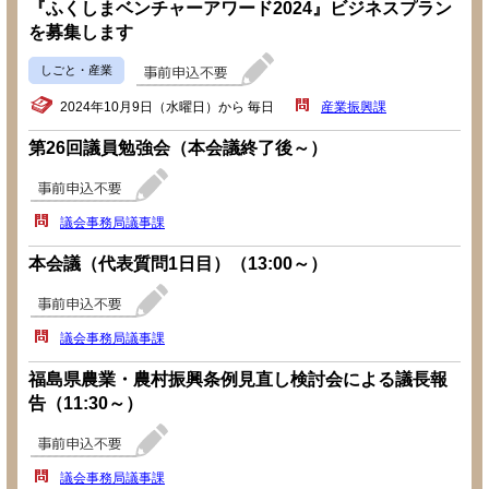
『ふくしまベンチャーアワード2024』ビジネスプラン
を募集します
しごと・産業
2024年10月9日（水曜日）から 毎日
産業振興課
第26回議員勉強会（本会議終了後～）
議会事務局議事課
本会議（代表質問1日目）（13:00～）
議会事務局議事課
福島県農業・農村振興条例見直し検討会による議長報
告（11:30～）
議会事務局議事課