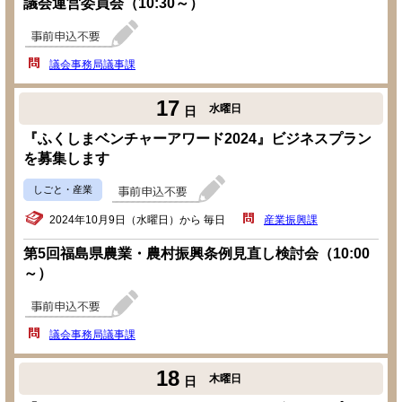
議会運営委員会（10:30～）
議会事務局議事課
17
水曜日
日
『ふくしまベンチャーアワード2024』ビジネスプラン
を募集します
しごと・産業
2024年10月9日（水曜日）から 毎日
産業振興課
第5回福島県農業・農村振興条例見直し検討会（10:00
～）
議会事務局議事課
18
木曜日
日