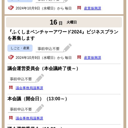
2024年10月9日（水曜日）から 毎日
産業振興課
16
火曜日
日
『ふくしまベンチャーアワード2024』ビジネスプラン
を募集します
しごと・産業
2024年10月9日（水曜日）から 毎日
産業振興課
議会運営委員会（本会議終了後～）
議会事務局議事課
本会議（開会日）（13:00～）
議会事務局議事課