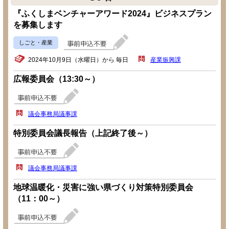
『ふくしまベンチャーアワード2024』ビジネスプラン
を募集します
しごと・産業
2024年10月9日（水曜日）から 毎日
産業振興課
広報委員会（13:30～）
議会事務局議事課
特別委員会議長報告（上記終了後～）
議会事務局議事課
地球温暖化・災害に強い県づくり対策特別委員会
（11：00～）