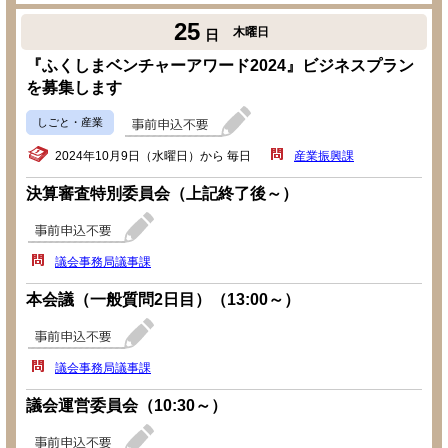
25
木曜日
日
『ふくしまベンチャーアワード2024』ビジネスプラン
を募集します
しごと・産業
2024年10月9日（水曜日）から 毎日
産業振興課
決算審査特別委員会（上記終了後～）
議会事務局議事課
本会議（一般質問2日目）（13:00～）
議会事務局議事課
議会運営委員会（10:30～）