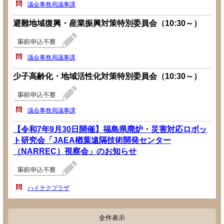
議会事務局議事課
避難地域復興・産業振興対策特別委員会（10:30～）
議会事務局議事課
少子高齢化・地域活性化対策特別委員会（10:30～）
議会事務局議事課
【令和7年9月30日開催】福島県廃炉・災害対応ロボッ
ト研究会「JAEA楢葉遠隔技術開発センター
（NARREC）視察会」のお知らせ
ハイテクプラザ
全件表示