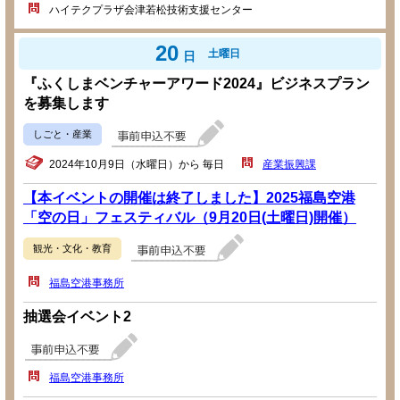
ハイテクプラザ会津若松技術支援センター
20
土曜日
日
『ふくしまベンチャーアワード2024』ビジネスプラン
を募集します
しごと・産業
2024年10月9日（水曜日）から 毎日
産業振興課
【本イベントの開催は終了しました】2025福島空港
「空の日」フェスティバル（9月20日(土曜日)開催）
観光・文化・教育
福島空港事務所
抽選会イベント2
福島空港事務所