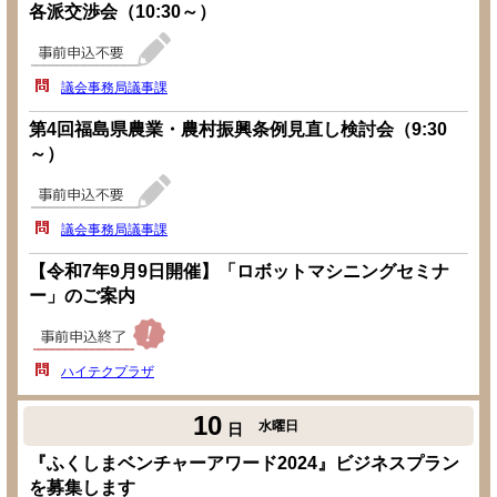
各派交渉会（10:30～）
議会事務局議事課
第4回福島県農業・農村振興条例見直し検討会（9:30
～）
議会事務局議事課
【令和7年9月9日開催】「ロボットマシニングセミナ
ー」のご案内
ハイテクプラザ
10
水曜日
日
『ふくしまベンチャーアワード2024』ビジネスプラン
を募集します