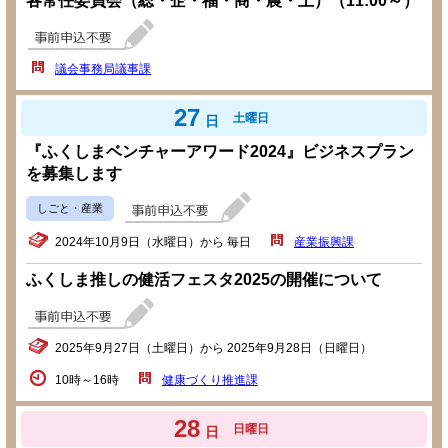
各常任委員会（総・企・福・商・農・土）（11:00～）
議会事務局議事課
27
土曜日
日
『ふくしまベンチャーアワード2024』ビジネスプラン
を募集します
しごと・産業
2024年10月9日（水曜日）から 毎日
産業振興課
ふくしま推しの健活フェスタ2025の開催について
2025年9月27日（土曜日）から 2025年9月28日（日曜日）
10時～16時
健康づくり推進課
28
日曜日
日