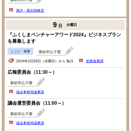
風評・風化戦略室
9
火曜日
日
『ふくしまベンチャーアワード2024』ビジネスプラン
を募集します
しごと・産業
2024年10月9日（水曜日）から 毎日
産業振興課
広報委員会（11:30～）
議会事務局議事課
議会運営委員会（11:00～）
議会事務局議事課