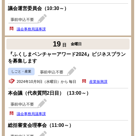
議会運営委員会（10:30～）
議会事務局議事課
19
金曜日
日
『ふくしまベンチャーアワード2024』ビジネスプラン
を募集します
しごと・産業
2024年10月9日（水曜日）から 毎日
産業振興課
本会議（代表質問2日目）（13:00～）
議会事務局議事課
総括審査会理事会（11:00～）