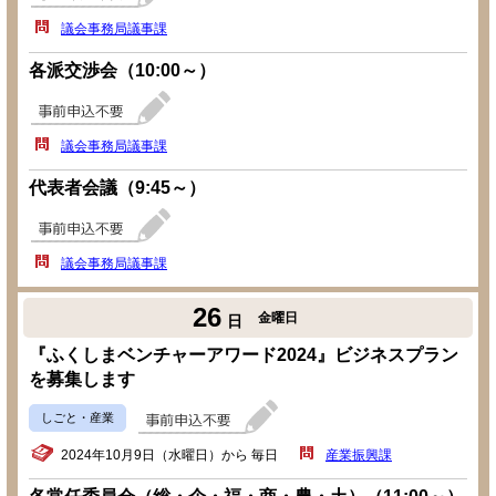
議会事務局議事課
各派交渉会（10:00～）
議会事務局議事課
代表者会議（9:45～）
議会事務局議事課
26
金曜日
日
『ふくしまベンチャーアワード2024』ビジネスプラン
を募集します
しごと・産業
2024年10月9日（水曜日）から 毎日
産業振興課