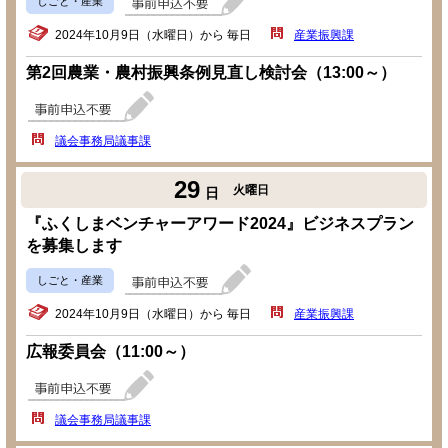
しごと・産業
2024年10月9日（水曜日）から 毎日
産業振興課
第2回農業・農村振興条例見直し検討会（13:00～）
議会事務局議事課
29
火曜日
日
『ふくしまベンチャーアワード2024』ビジネスプラン
を募集します
しごと・産業
2024年10月9日（水曜日）から 毎日
産業振興課
広報委員会（11:00～）
議会事務局議事課