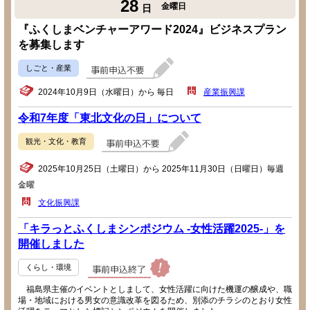
28
金曜日
日
『ふくしまベンチャーアワード2024』ビジネスプラン
を募集します
しごと・産業
2024年10月9日（水曜日）から 毎日
産業振興課
令和7年度「東北文化の日」について
観光・文化・教育
2025年10月25日（土曜日）から 2025年11月30日（日曜日）毎週
金曜
文化振興課
「キラっとふくしまシンポジウム -女性活躍2025-」を
開催しました
くらし・環境
福島県主催のイベントとしまして、女性活躍に向けた機運の醸成や、職
場・地域における男女の意識改革を図るため、別添のチラシのとおり女性