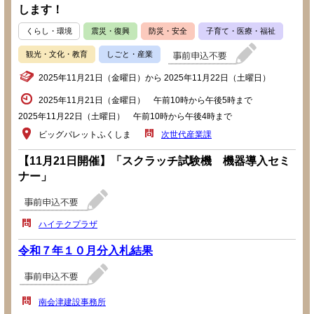
します！
くらし・環境
震災・復興
防災・安全
子育て・医療・福祉
観光・文化・教育
しごと・産業
2025年11月21日（金曜日）から 2025年11月22日（土曜日）
2025年11月21日（金曜日） 午前10時から午後5時まで
2025年11月22日（土曜日） 午前10時から午後4時まで
ビッグパレットふくしま
次世代産業課
【11月21日開催】「スクラッチ試験機 機器導入セミ
ナー」
ハイテクプラザ
令和７年１０月分入札結果
南会津建設事務所