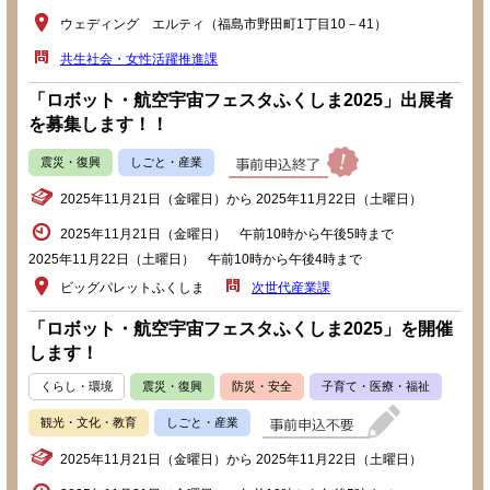
ウェディング エルティ（福島市野田町1丁目10－41）
共生社会・女性活躍推進課
「ロボット・航空宇宙フェスタふくしま2025」出展者
を募集します！！
震災・復興
しごと・産業
2025年11月21日（金曜日）から 2025年11月22日（土曜日）
2025年11月21日（金曜日） 午前10時から午後5時まで
2025年11月22日（土曜日） 午前10時から午後4時まで
ビッグパレットふくしま
次世代産業課
「ロボット・航空宇宙フェスタふくしま2025」を開催
します！
くらし・環境
震災・復興
防災・安全
子育て・医療・福祉
観光・文化・教育
しごと・産業
2025年11月21日（金曜日）から 2025年11月22日（土曜日）