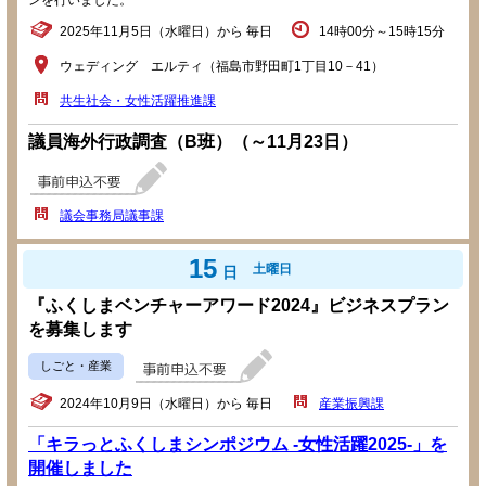
2025年11月5日（水曜日）から 毎日
14時00分～15時15分
ウェディング エルティ（福島市野田町1丁目10－41）
共生社会・女性活躍推進課
議員海外行政調査（B班）（～11月23日）
議会事務局議事課
15
土曜日
日
『ふくしまベンチャーアワード2024』ビジネスプラン
を募集します
しごと・産業
2024年10月9日（水曜日）から 毎日
産業振興課
「キラっとふくしまシンポジウム -女性活躍2025-」を
開催しました