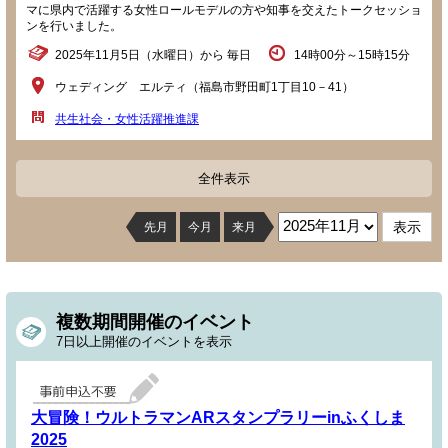
マに県内で活躍する女性ロールモデルの方や知事を交えたトークセッショ
ンを行いました。
2025年11月5日（水曜日）から 毎日
14時00分～15時15分
ウェディング エルティ（福島市野田町1丁目10－41）
共生社会・女性活躍推進課
全件表示
先月
今月
来月
複数期間開催のイベント
7日以上開催のイベントを表示
大冒険！ウルトラマンARスタンプラリーinふくしま
2025