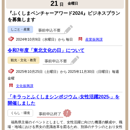
21
金曜日
日
『ふくしまベンチャーアワード2024』ビジネスプラン
を募集します
しごと・産業
2024年10月9日（水曜日）から 毎日
産業振興課
令和7年度「東北文化の日」について
観光・文化・教育
2025年10月25日（土曜日）から 2025年11月30日（日曜日）毎週
金曜
文化振興課
「キラっとふくしまシンポジウム -女性活躍2025-」を
開催しました
くらし・環境
福島県主催のイベントとしまして、女性活躍に向けた機運の醸成や、職
場・地域における男女の意識改革を図るため、別添のチラシのとおり女性